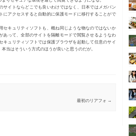
つまりセキュアな環境を通して閲覧できるようになる。
のサイトならどこでも良いわけではなく、日本ではメガバン
トにアクセスすると自動的に保護モードに移行することがで
用セキュリティソフトも、概ね同じような物なのではないか
問題があって、全部のサイトを隔離モードで閲覧させるようなわ
セキュリティソフトでは保護ブラウザを起動して任意のサイ
、本当はそういう方式のほうが良いと思うのだが。
最初のリアフォ
→