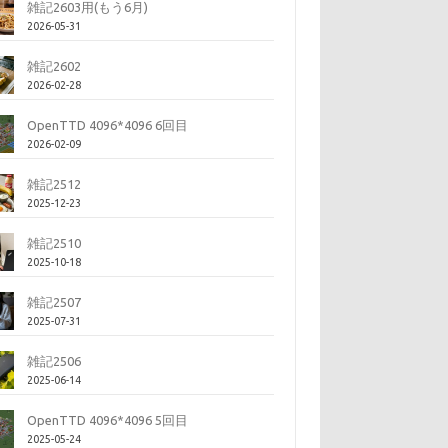
雑記2603用(もう6月)
2026-05-31
雑記2602
2026-02-28
OpenTTD 4096*4096 6回目
2026-02-09
雑記2512
2025-12-23
雑記2510
2025-10-18
雑記2507
2025-07-31
雑記2506
2025-06-14
OpenTTD 4096*4096 5回目
2025-05-24