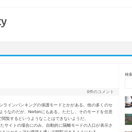
ty
検
0件のコメント
かオンラインバンキングの保護モードとかがある。他の多くのセ
うなのだが、Nortonにもある。ただし、そのモードを任意
で閲覧するというようなことはできないようだ。
と認定されたサイトの場合にのみ、自動的に隔離モードの入口が表示さ