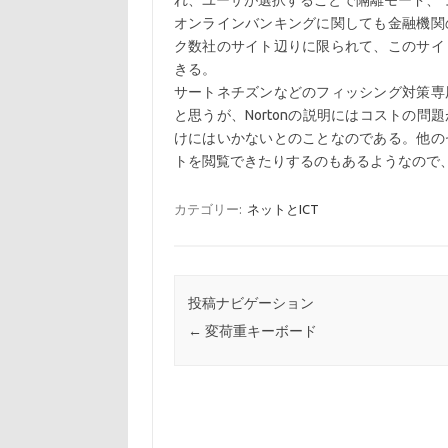
れ、ユーザが選択することで隔離モード、
オンラインバンキングに関しても金融機関
ク数社のサイト辺りに限られて、このサイ
きる。
サートネチズンなどのフィッシング対策専
と思うが、Nortonの説明にはコストの
けにはいかないとのことなのである。他の
トを閲覧できたりするのもあるようなので
カテゴリー:
ネットとICT
投稿ナビゲーション
←
変荷重キーボード