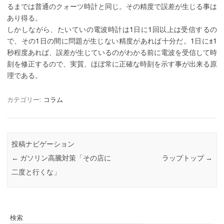
るまでは普通のクォーツ時計と同じ。その精度で誤差が生じる事は
あり得る。
しかしながら、たいていの電波時計は1日に1回以上は受信するの
で、その1日の間に問題が生じない精度があれば十分だ。1日に±1
秒程度あれば、誤差が生じているのがわかる前に電波を受信して時
刻を修正するので、実質、ほぼ常に正確な時刻を示す事が出来る原
理である。
カテゴリー:
コラム
投稿ナビゲーション
←
ガソリン高騰対策「その店に
ラップトップ
→
二度と行くな」
検索