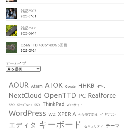
雑記2507
2025-07-31
雑記2506
2025-06-14
OpenTTD 4096*4096 5回目
2025-05-24
アーカイブ
AOUR
ATOK
HHKB
Aterm
Google
HTML
OpenTTD
NextCloud
Realforce
PC
ThinkPad
SEO
SimuTrans
SSD
Webサイト
WordPress
XPERIA
WZ
イヤホン
かな漢字変換
キーボード
エディタ
テーマ
セキュリティ