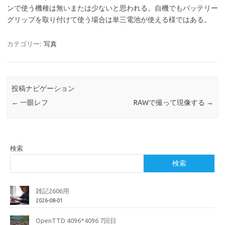
ンで使う機種は無いまたは少ないと思われる。自機でもバッテリー
グリップを取り付けて使う場合は単三電池が使える様ではある。
カテゴリー:
写真
投稿ナビゲーション
←
一眼レフ
RAWで撮って現像する
→
検索
検索
雑記2606用
2026-08-01
OpenTTD 4096*4096 7回目