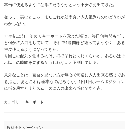
本当に使えるようになるのだろうかという不安さえ出てきた。
従って、実のところ、まだこれが効率良い入力配列なのかどうかが
わからない。
15年以上前、初めてキーボードを覚えた頃は、毎日何時間もずっ
と何かの入力をしていて、それで1週間ほど経ってようやく、ある
程度使えるようになってきた。
今回この配列を覚えるのは、ほぼそれと同じくらいか、あるいはそ
れ以上の時間を要するかもしれないと予測している。
意外なことは、画面を見ない方が無心で高速に入力出来る感じであ
る点と、あとこれは基本なのだろうが、1回1回ホームポジション
に指を戻すとよりスムーズに入力出来る感じである点。
カテゴリー:
キーボード
投稿ナビゲーション