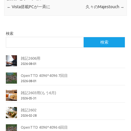
←
Vista搭載PCが一斉に
久々のMajestouch
→
検索
検索
雑記2606用
2026-08-01
OpenTTD 4096*4096 7回目
2026-08-01
雑記2603用(もう6月)
2026-05-31
雑記2602
2026-02-28
OpenTTD 4096*4096 6回目