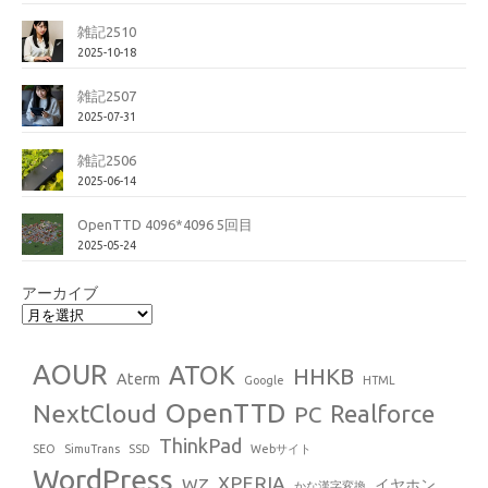
雑記2510
2025-10-18
雑記2507
2025-07-31
雑記2506
2025-06-14
OpenTTD 4096*4096 5回目
2025-05-24
アーカイブ
AOUR
ATOK
HHKB
Aterm
Google
HTML
OpenTTD
NextCloud
Realforce
PC
ThinkPad
SEO
SimuTrans
SSD
Webサイト
WordPress
XPERIA
WZ
イヤホン
かな漢字変換