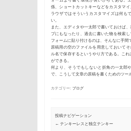
ォームより書く環境が良いからである。
係、ショートカットキーなどをカスタマイ
ラウザではそういうカスタマイズは何も
い。
また、エディタや一太郎で書いておけば、
プにもなったり、過去に書いた物を検索し
フォームに貼り付けるのは、そんなに手間
原稿用の空のファイルを用意しておいてそ
ル名で保存するというやり方である。これは
ができる。
何より、そうでもしないと折角の一太郎
で、こうして文章の原稿を書くためのツー
カテゴリー:
ブログ
投稿ナビゲーション
←
テンキーレスと独立テンキー