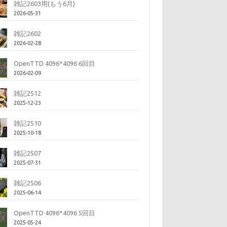
雑記2603用(もう6月)
2026-05-31
雑記2602
2026-02-28
OpenTTD 4096*4096 6回目
2026-02-09
雑記2512
2025-12-23
雑記2510
2025-10-18
雑記2507
2025-07-31
雑記2506
2025-06-14
OpenTTD 4096*4096 5回目
2025-05-24